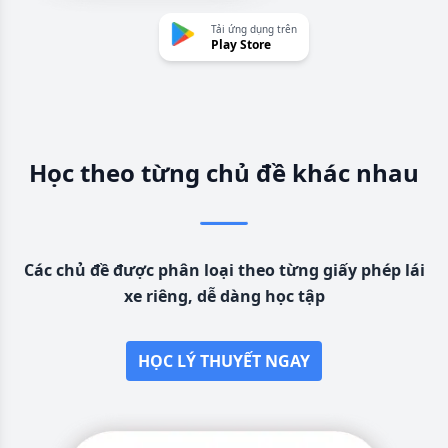
Tải ứng dụng trên
Play Store
Học theo từng chủ đề khác nhau
Các chủ đề được phân loại theo từng giấy phép lái
xe riêng, dễ dàng học tập
HỌC LÝ THUYẾT NGAY