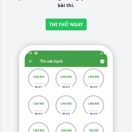
bài thi.
THI THỬ NGAY