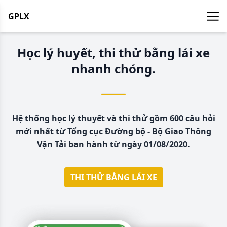
GPLX
Học lý huyết, thi thử bằng lái xe
nhanh chóng.
Hệ thống học lý thuyết và thi thử gồm 600 câu hỏi
mới nhất từ Tổng cục Đường bộ - Bộ Giao Thông
Vận Tải ban hành từ ngày 01/08/2020.
THI THỬ BẰNG LÁI XE